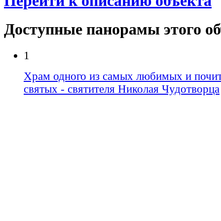
Перейти к описанию объекта
Доступные панорамы этого о
1
Храм одного из самых любимых и почит
святых - святителя Николая Чудотворца