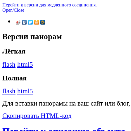
Перейти к версии для медленного соединения.
Open/Close
Версии панорам
Лёгкая
flash
html5
Полная
flash
html5
Для вставки панорамы на ваш сайт или блог
Скопировать HTML-код