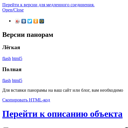
Перейти к версии для медленного соединения.
Open/Close
Версии панорам
Лёгкая
flash
html5
Полная
flash
html5
Для вставки панорамы на ваш сайт или блог, вам необходимо
Скопировать HTML-код
Перейти к описанию объекта