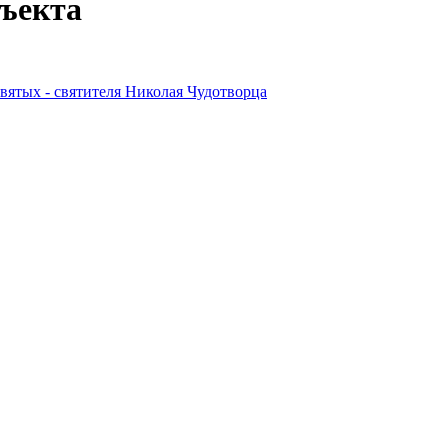
бъекта
вятых - святителя Николая Чудотворца