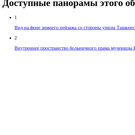
Доступные панорамы этого о
1
Вид на фоне зимнего пейзажа со стороны улицы Ташкенс
2
Внутреннее пространство больничного храма мученицы 