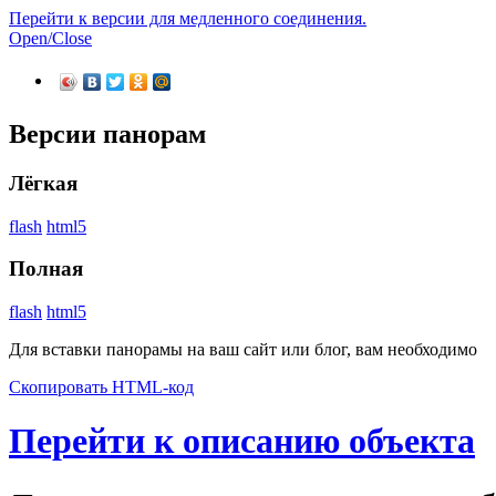
Перейти к версии для медленного соединения.
Open/Close
Версии панорам
Лёгкая
flash
html5
Полная
flash
html5
Для вставки панорамы на ваш сайт или блог, вам необходимо
Скопировать HTML-код
Перейти к описанию объекта