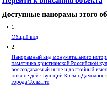
Перейти к описанию объекта
Доступные панорамы этого о
1
Общий вид
2
Панорамный вид монуметального истор
памятника христианской Российской кул
воссоздаваемый ныне и достойный имен
пока не действующий Космо-Дамиановс
города Тольятти