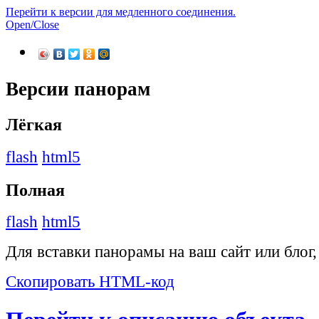
Перейти к версии для медленного соединения.
Open/Close
Версии панорам
Лёгкая
flash
html5
Полная
flash
html5
Для вставки панорамы на ваш сайт или блог
Скопировать HTML-код