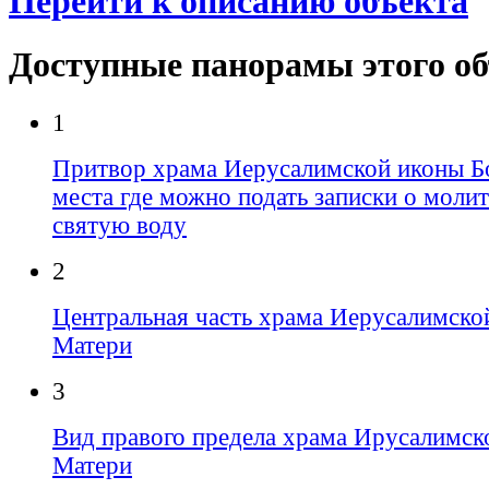
Перейти к описанию объекта
Доступные панорамы этого о
1
Притвор храма Иерусалимской иконы Б
места где можно подать записки о молит
святую воду
2
Центральная часть храма Иерусалимско
Матери
3
Вид правого предела храма Ирусалимск
Матери