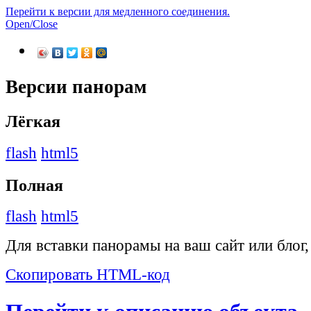
Перейти к версии для медленного соединения.
Open/Close
Версии панорам
Лёгкая
flash
html5
Полная
flash
html5
Для вставки панорамы на ваш сайт или блог
Скопировать HTML-код