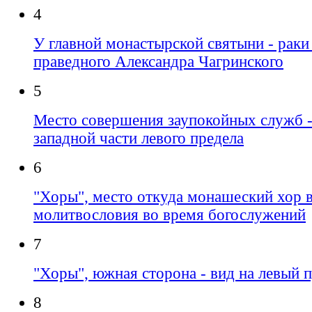
4
У главной монастырской святыни - рак
праведного Александра Чагринского
5
Место совершения заупокойных служб -
западной части левого предела
6
"Хоры", место откуда монашеский хор 
молитвословия во время богослужений
7
"Хоры", южная сторона - вид на левый 
8