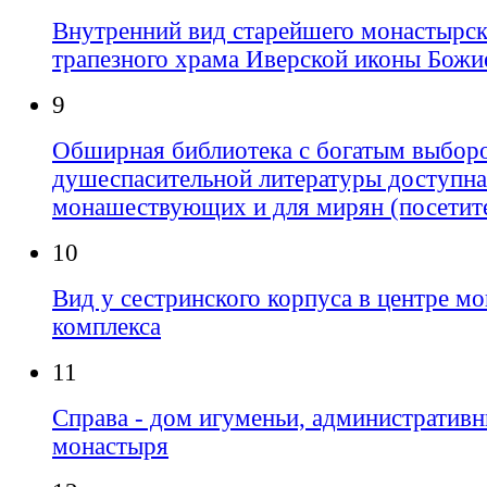
Внутренний вид старейшего монастырск
трапезного храма Иверской иконы Божи
9
Обширная библиотека с богатым выбор
душеспасительной литературы доступна
монашествующих и для мирян (посетит
10
Вид у сестринского корпуса в центре м
комплекса
11
Справа - дом игуменьи, административ
монастыря