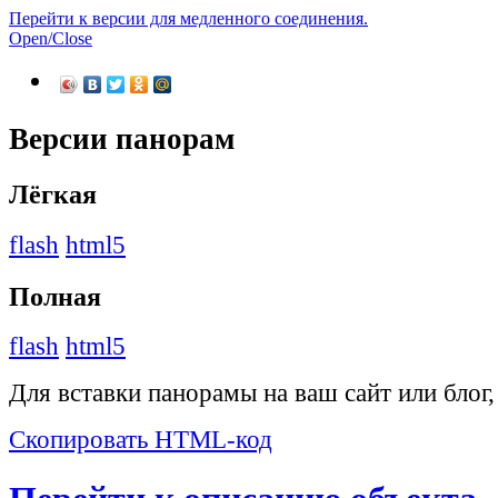
Перейти к версии для медленного соединения.
Open/Close
Версии панорам
Лёгкая
flash
html5
Полная
flash
html5
Для вставки панорамы на ваш сайт или блог
Скопировать HTML-код