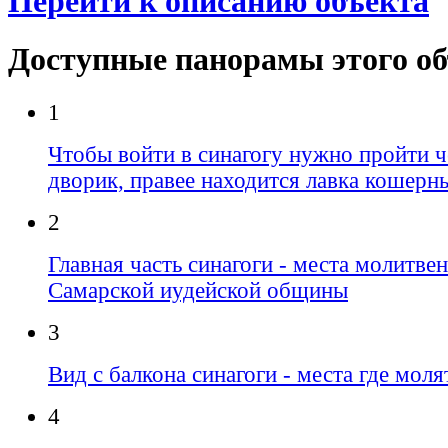
Перейти к описанию объекта
Доступные панорамы этого о
1
Чтобы войти в синагогу нужно пройти 
дворик, правее находится лавка кошерн
2
Главная часть синагоги - места молитве
Самарской иудейской общины
3
Вид с балкона синагоги - места где мо
4