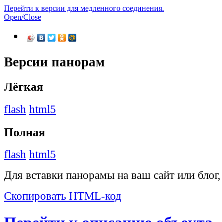
Перейти к версии для медленного соединения.
Open/Close
Версии панорам
Лёгкая
flash
html5
Полная
flash
html5
Для вставки панорамы на ваш сайт или блог
Скопировать HTML-код