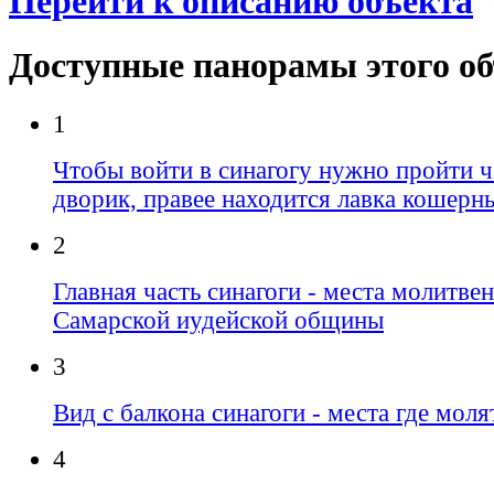
Перейти к описанию объекта
Доступные панорамы этого о
1
Чтобы войти в синагогу нужно пройти 
дворик, правее находится лавка кошерн
2
Главная часть синагоги - места молитве
Самарской иудейской общины
3
Вид с балкона синагоги - места где мо
4