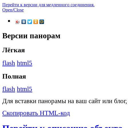
Перейти к версии для медленного соединения.
Open/Close
Версии панорам
Лёгкая
flash
html5
Полная
flash
html5
Для вставки панорамы на ваш сайт или блог
Скопировать HTML-код