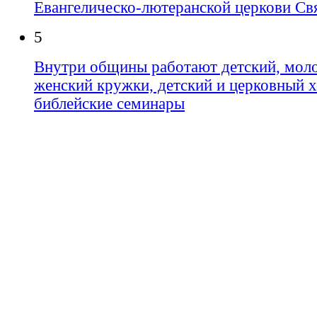
Евангелическо-лютеранской церкови Свя
5
Внутри общины работают детский, мол
женский кружки, детский и церковный х
библейские семинары