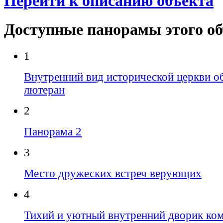
Перейти к описанию объекта
Доступные панорамы этого о
1
Внутренний вид исторической церкви 
лютеран
2
Панорама 2
3
Место дружеских встреч верующих
4
Тихий и уютный внутренний дворик ком