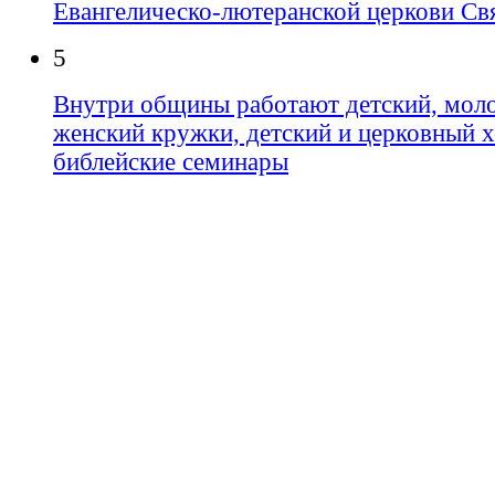
Евангелическо-лютеранской церкови Свя
5
Внутри общины работают детский, мол
женский кружки, детский и церковный х
библейские семинары