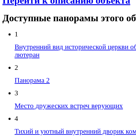
Перейти к описанию объекта
Доступные панорамы этого о
1
Внутренний вид исторической церкви 
лютеран
2
Панорама 2
3
Место дружеских встреч верующих
4
Тихий и уютный внутренний дворик ком