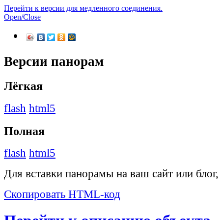
Перейти к версии для медленного соединения.
Open/Close
Версии панорам
Лёгкая
flash
html5
Полная
flash
html5
Для вставки панорамы на ваш сайт или блог
Скопировать HTML-код