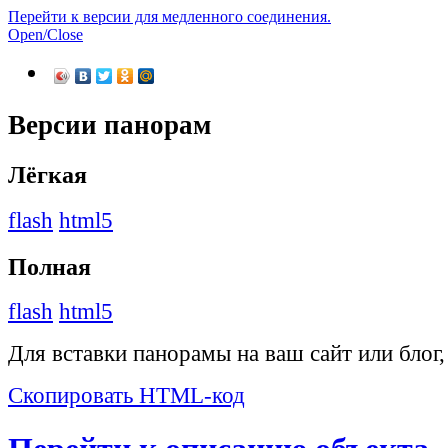
Перейти к версии для медленного соединения.
Open/Close
Версии панорам
Лёгкая
flash
html5
Полная
flash
html5
Для вставки панорамы на ваш сайт или блог
Скопировать HTML-код