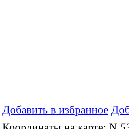
Добавить в избранное
Доб
Координаты на карте:
N
5