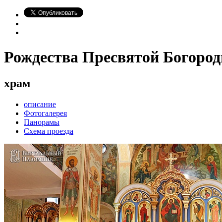
Рождества Пресвятой Богоро
храм
описание
Фотогалерея
Панорамы
Схема проезда