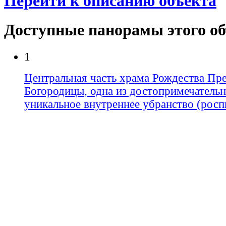
Перейти к описанию объекта
Доступные панорамы этого о
1
Центральная часть храма Рождества Пр
Богородицы, одна из достопримечательн
уникальное внутреннее убранство (роспи