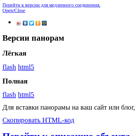
Перейти к версии для медленного соединения.
Open/Close
Версии панорам
Лёгкая
flash
html5
Полная
flash
html5
Для вставки панорамы на ваш сайт или блог
Скопировать HTML-код