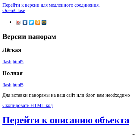
Перейти к версии для медленного соединения.
Open/Close
Версии панорам
Лёгкая
flash
html5
Полная
flash
html5
Для вставки панорамы на ваш сайт или блог, вам необходимо
Скопировать HTML-код
Перейти к описанию объекта