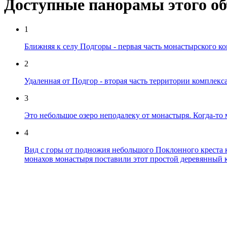
Доступные панорамы этого о
1
Ближняя к селу Подгоры - первая часть монастырского к
2
Удаленная от Подгор - вторая часть территории комплекс
3
Это небольшое озеро неподалеку от монастыря. Когда-то 
4
Вид с горы от подножия небольшого Поклонного креста 
монахов монастыря поставили этот простой деревянный к