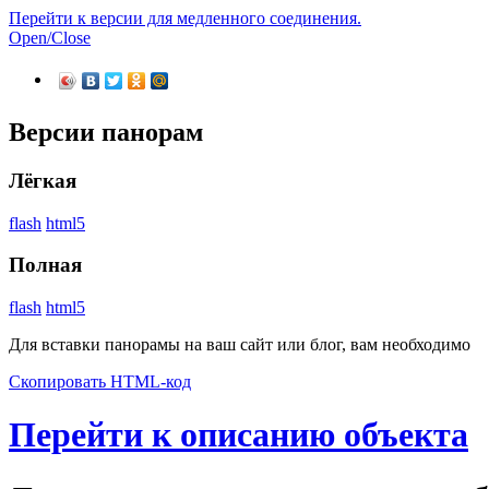
Перейти к версии для медленного соединения.
Open/Close
Версии панорам
Лёгкая
flash
html5
Полная
flash
html5
Для вставки панорамы на ваш сайт или блог, вам необходимо
Скопировать HTML-код
Перейти к описанию объекта