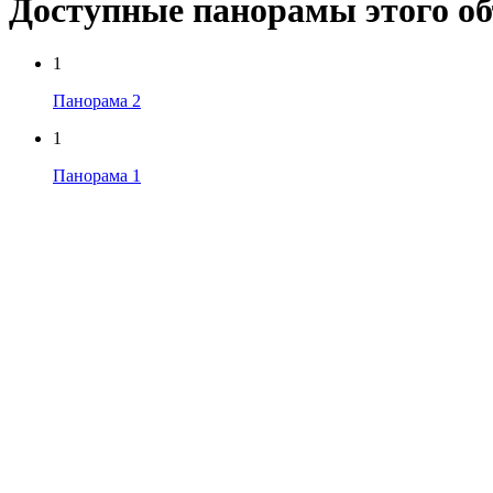
Доступные панорамы этого о
1
Панорама 2
1
Панорама 1