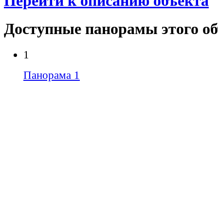
Перейти к описанию объекта
Доступные панорамы этого о
1
Панорама 1