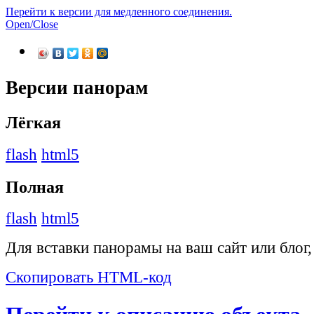
Перейти к версии для медленного соединения.
Open/Close
Версии панорам
Лёгкая
flash
html5
Полная
flash
html5
Для вставки панорамы на ваш сайт или блог
Скопировать HTML-код