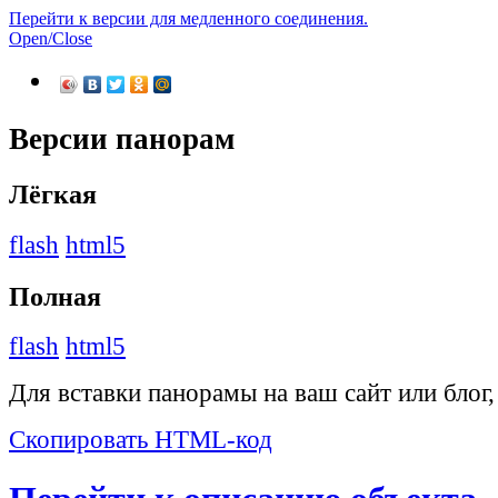
Перейти к версии для медленного соединения.
Open/Close
Версии панорам
Лёгкая
flash
html5
Полная
flash
html5
Для вставки панорамы на ваш сайт или блог
Скопировать HTML-код