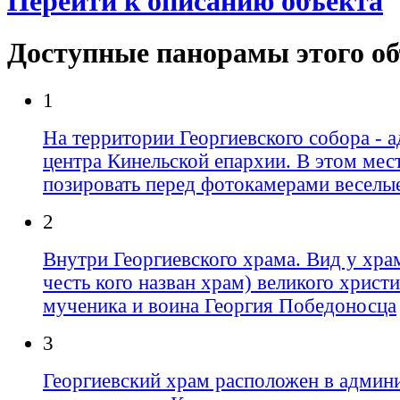
Перейти к описанию объекта
Доступные панорамы этого о
1
На территории Георгиевского собора - 
центра Кинельской епархии. В этом мес
позировать перед фотокамерами веселы
2
Внутри Георгиевского храма. Вид у хра
честь кого назван храм) великого христ
мученика и воина Георгия Победоносца
3
Георгиевский храм расположен в админ