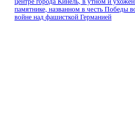
центре города Кинель, в утном и ухоже
памятнике, названном в честь Победы 
войне над фашисткой Германией