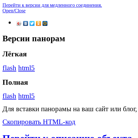
Перейти к версии для медленного соединения.
Open/Close
Версии панорам
Лёгкая
flash
html5
Полная
flash
html5
Для вставки панорамы на ваш сайт или блог
Скопировать HTML-код