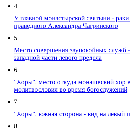
4
У главной монастырской святыни - рак
праведного Александра Чагринского
5
Место совершения заупокойных служб -
западной части левого предела
6
"Хоры", место откуда монашеский хор 
молитвословия во время богослужений
7
"Хоры", южная сторона - вид на левый 
8