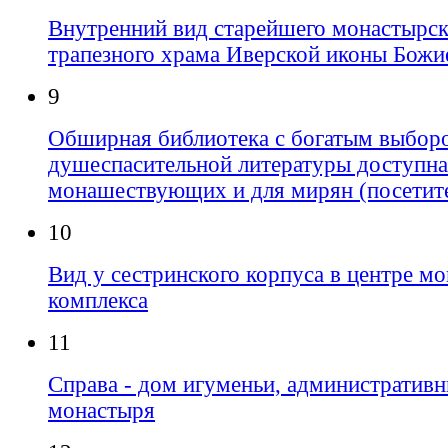
Внутренний вид старейшего монастырск
трапезного храма Иверской иконы Божи
9
Обширная библиотека с богатым выбор
душеспасительной литературы доступна
монашествующих и для мирян (посетит
10
Вид у сестринского корпуса в центре м
комплекса
11
Справа - дом игуменьи, административ
монастыря