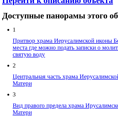
Перейти к описанию объекта
Доступные панорамы этого о
1
Притвор храма Иерусалимской иконы Б
места где можно подать записки о молит
святую воду
2
Центральная часть храма Иерусалимско
Матери
3
Вид правого предела храма Ирусалимск
Матери