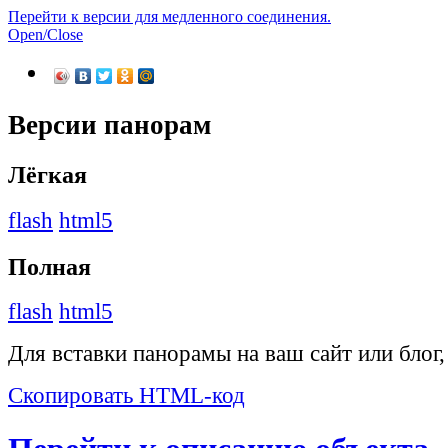
Перейти к версии для медленного соединения.
Open/Close
Версии панорам
Лёгкая
flash
html5
Полная
flash
html5
Для вставки панорамы на ваш сайт или блог
Скопировать HTML-код