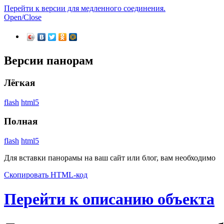
Перейти к версии для медленного соединения.
Open/Close
Версии панорам
Лёгкая
flash
html5
Полная
flash
html5
Для вставки панорамы на ваш сайт или блог, вам необходимо
Скопировать HTML-код
Перейти к описанию объекта