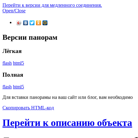
Перейти к версии для медленного соединения.
Open/Close
Версии панорам
Лёгкая
flash
html5
Полная
flash
html5
Для вставки панорамы на ваш сайт или блог, вам необходимо
Скопировать HTML-код
Перейти к описанию объекта