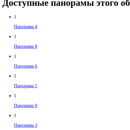
Доступные панорамы этого о
1
Панорама 4
1
Панорама 8
1
Панорама 6
1
Панорама 5
1
Панорама 9
1
Панорама 3