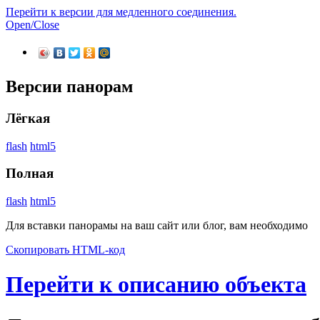
Перейти к версии для медленного соединения.
Open/Close
Версии панорам
Лёгкая
flash
html5
Полная
flash
html5
Для вставки панорамы на ваш сайт или блог, вам необходимо
Скопировать HTML-код
Перейти к описанию объекта