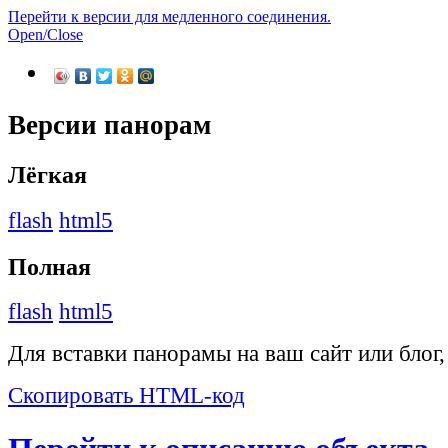
Перейти к версии для медленного соединения.
Open/Close
Версии панорам
Лёгкая
flash
html5
Полная
flash
html5
Для вставки панорамы на ваш сайт или блог
Скопировать HTML-код