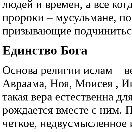
людей и времен, а все ко
пророки – мусульмане, по
призывающие подчиниться
Единство Бога
Основа религии ислам – в
Авраама, Ноя, Моисея , И
такая вера естественна дл
рождается вместе с ним. 
четкое, недвусмысленное 