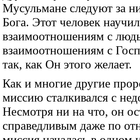
Мусульмане следуют за ни
Бога. Этот человек научи
взаимоотношениям с людьм
взаимоотношениям с Госп
так, как Он этого желает.
Как и многие другие про
миссию сталкивался с нед
Несмотря ни на что, он о
справедливым даже по отн
миссия началась в одном 