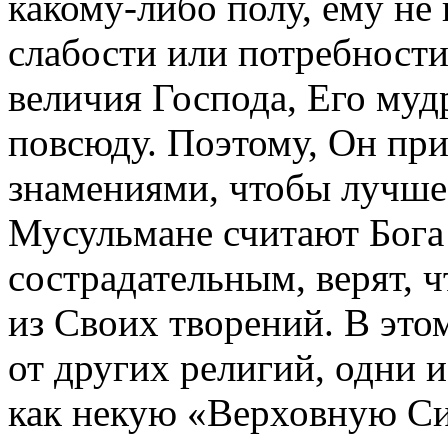
какому-либо полу, ему не
слабости или потребности
величия Господа, Его муд
повсюду. Поэтому, Он при
знамениями, чтобы лучше 
Мусульмане считают Бог
сострадательным, верят, 
из Своих творений. В это
от других религий, одни 
как некую «Верховную Си