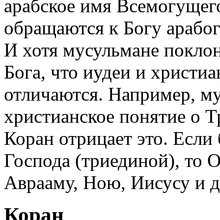
арабское имя Всемогущего
обращаются к Богу арабог
И хотя мусульмане поклон
Бога, что иудеи и христи
отличаются. Например, м
христианское понятие о Т
Коран отрицает это. Если
Господа (триединой), то 
Аврааму, Ною, Иисусу и 
Коран