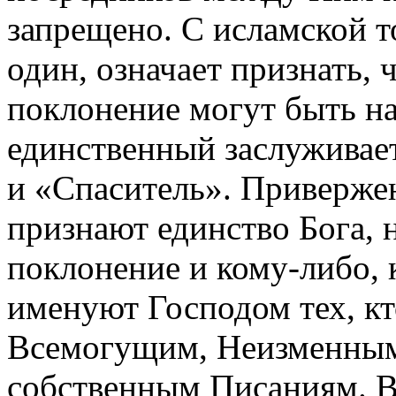
запрещено. С исламской то
один, означает признать, 
поклонение могут быть н
единственный заслуживает
и «Спаситель». Приверже
признают единство Бога, 
поклонение и кому-либо, 
именуют Господом тех, кт
Всемогущим, Неизменным
собственным Писаниям. В