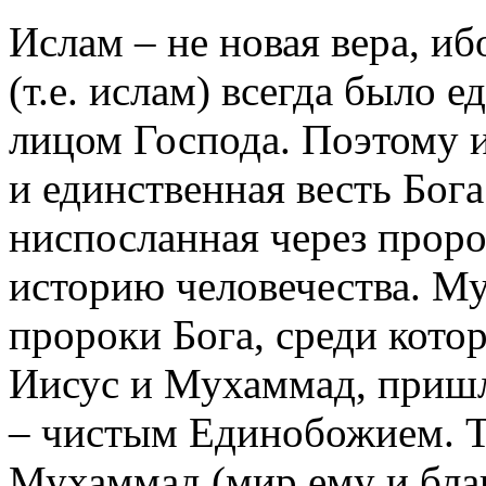
Ислам – не новая вера, и
(т.е. ислам) всегда было 
лицом Господа. Поэтому и
и единственная весть Бог
ниспосланная через проро
историю человечества. Му
пророки Бога, среди кото
Иисус и Мухаммад, пришл
– чистым Единобожием. Т
Мухаммад (мир ему и бла