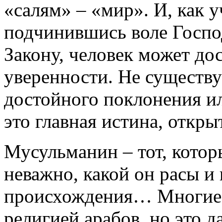
«салям» – «мир». И, как у
подчинившись воле Госпо
Закону, человек может до
уверенности. Не существу
достойного поклонения ил
это главная истина, откры
Мусульманин – тот, котор
неважно, какой он расы и
происхождения… Многие 
религией арабов, но это д