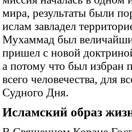
мира, результаты были по
ислам завладел территори
Мухаммад был величайшим
пришел с новой доктрино
а потому что был избран 
всего человечества, для вс
Судного Дня.
Исламский образ жиз
В Священном Коране Госп