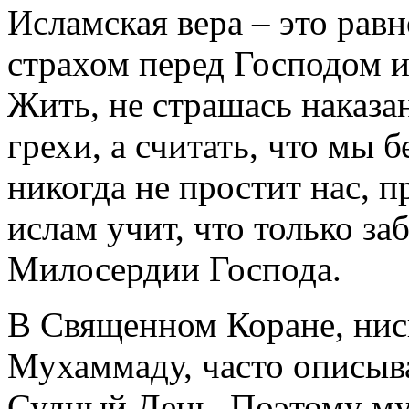
Исламская вера – это рав
страхом перед Господом и
Жить, не страшась наказан
грехи, а считать, что мы 
никогда не простит нас, 
ислам учит, что только з
Милосердии Господа.
В Священном Коране, ни
Мухаммаду, часто описыва
Судный День. Поэтому му