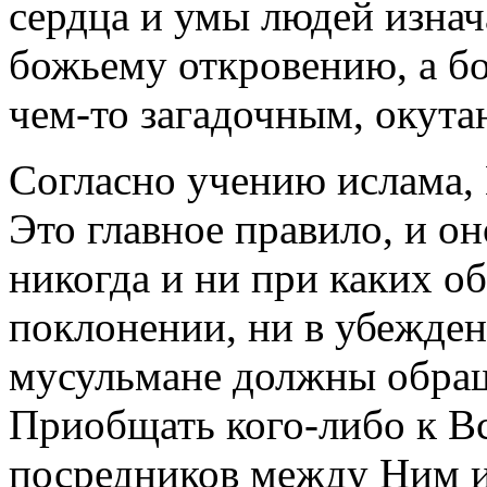
сердца и умы людей изна
божьему откровению, а б
чем-то загадочным, окут
Согласно учению ислама,
Это главное правило, и о
никогда и ни при каких об
поклонении, ни в убежде
мусульмане должны обращ
Приобщать кого-либо к В
посредников между Ним и