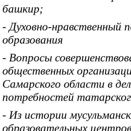
башкир;
- Духовно-нравственный 
образования
- Вопросы совершенствов
общественных организаци
Самарского области в де
потребностей татарского
- Из истории мусульманск
образовательных центров