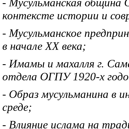
- Мусульманская община 
контексте истории и сов
- Мусульманское предпри
в начале ХХ века;
- Имамы и махалля г. Са
отдела ОГПУ 1920-х годо
- Образ мусульманина в и
среде;
- Влияние ислама на тра