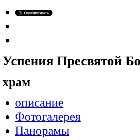
Успения Пресвятой Б
храм
описание
Фотогалерея
Панорамы