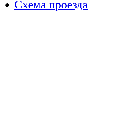
Схема проезда