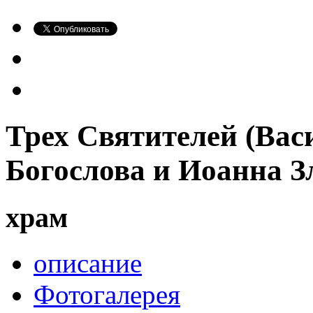
Трех Святителей (Вас
Богослова и Иоанна З
храм
описание
Фотогалерея