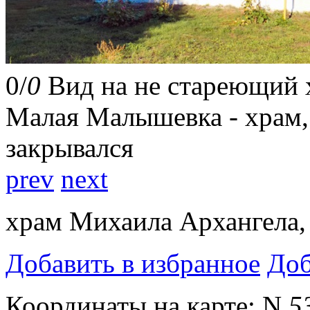
0
/
0
Вид на не стареющий 
Малая Малышевка - храм,
закрывался
prev
next
храм Михаила Архангела,
Добавить в избранное
Доб
Координаты на карте:
N
5