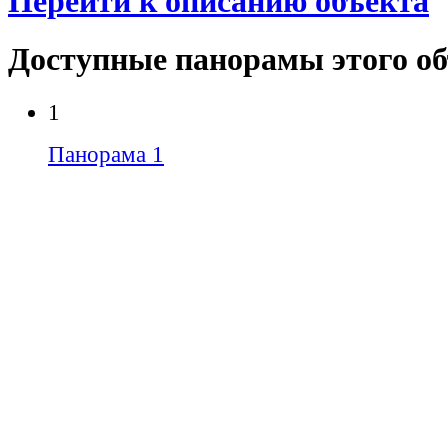
Перейти к описанию объекта
Доступные панорамы этого о
1
Панорама 1