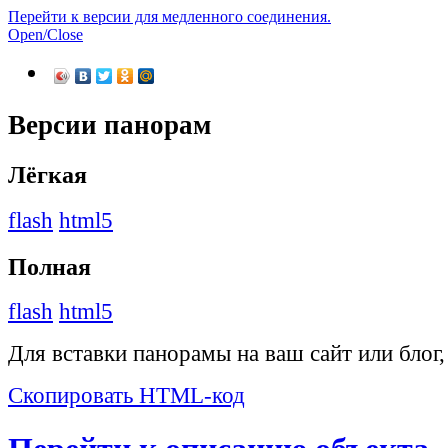
Перейти к версии для медленного соединения.
Open/Close
Версии панорам
Лёгкая
flash
html5
Полная
flash
html5
Для вставки панорамы на ваш сайт или блог
Скопировать HTML-код