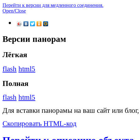
Перейти к версии для медленного соединения.
Open/Close
Версии панорам
Лёгкая
flash
html5
Полная
flash
html5
Для вставки панорамы на ваш сайт или блог
Скопировать HTML-код