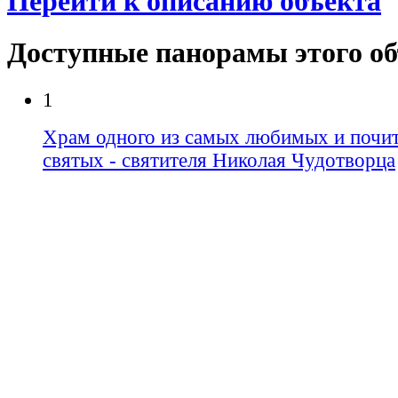
Перейти к описанию объекта
Доступные панорамы этого о
1
Храм одного из самых любимых и почит
святых - святителя Николая Чудотворца