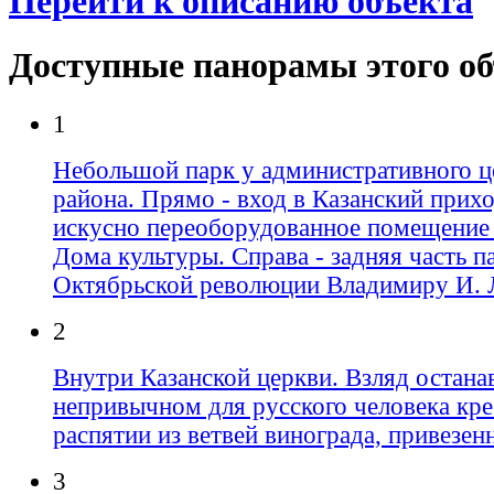
Перейти к описанию объекта
Доступные панорамы этого о
1
Небольшой парк у административного ц
района. Прямо - вход в Казанский прихо
искусно переоборудованное помещение
Дома культуры. Справа - задняя часть 
Октябрьской революции Владимиру И. 
2
Внутри Казанской церкви. Взляд остана
непривычном для русского человека кре
распятии из ветвей винограда, привезен
3