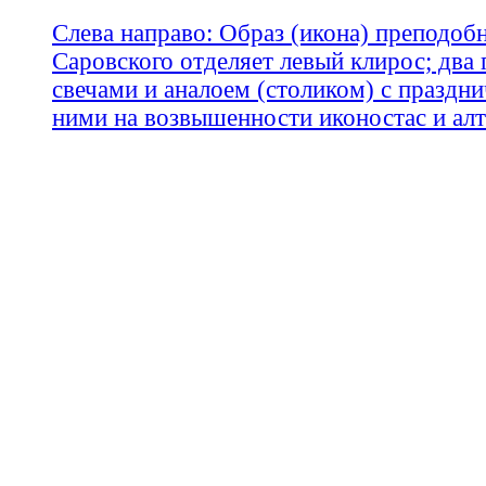
Слева направо: Образ (икона) преподоб
Саровского отделяет левый клирос; два 
свечами и аналоем (столиком) с праздни
ними на возвышенности иконостас и алт