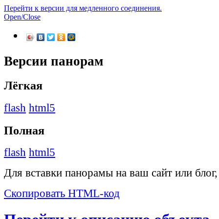
Перейти к версии для медленного соединения.
Open/Close
Версии панорам
Лёгкая
flash
html5
Полная
flash
html5
Для вставки панорамы на ваш сайт или блог
Скопировать HTML-код