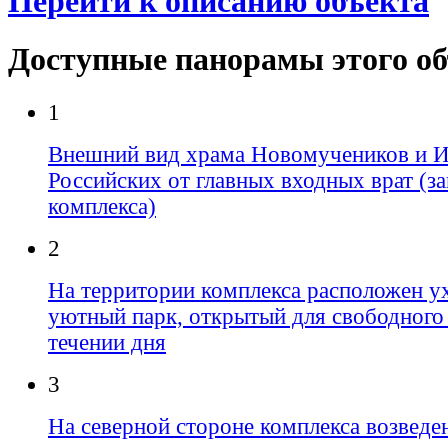
Перейти к описанию объекта
Доступные панорамы этого о
1
Внешний вид храма Новомучеников и 
Российских от главных входных врат (за
комплекса)
2
На территории комплекса расположен у
уютный парк, открытый для свободного
течении дня
3
На северной стороне комплекса возведе