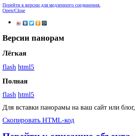
Перейти к версии для медленного соединения.
Open/Close
Версии панорам
Лёгкая
flash
html5
Полная
flash
html5
Для вставки панорамы на ваш сайт или блог
Скопировать HTML-код