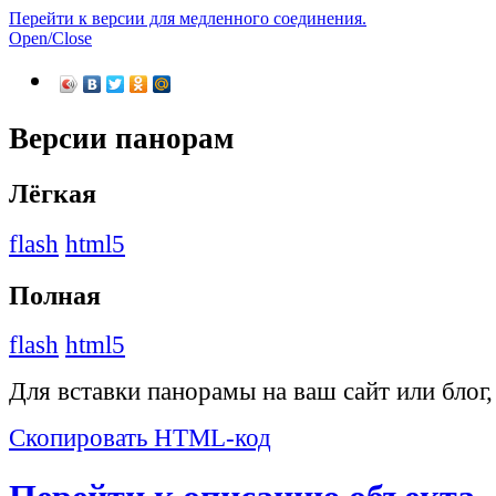
Перейти к версии для медленного соединения.
Open/Close
Версии панорам
Лёгкая
flash
html5
Полная
flash
html5
Для вставки панорамы на ваш сайт или блог
Скопировать HTML-код