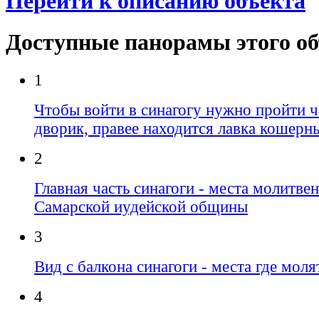
Перейти к описанию объекта
Доступные панорамы этого о
1
Чтобы войти в синагогу нужно пройти 
дворик, правее находится лавка кошерн
2
Главная часть синагоги - места молитве
Самарской иудейской общины
3
Вид с балкона синагоги - места где мо
4