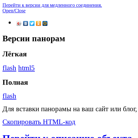
Перейти к версии для медленного соединения.
Open/Close
Версии панорам
Лёгкая
flash
html5
Полная
flash
Для вставки панорамы на ваш сайт или блог
Скопировать HTML-код