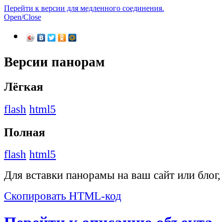
Перейти к версии для медленного соединения.
Open/Close
Версии панорам
Лёгкая
flash
html5
Полная
flash
html5
Для вставки панорамы на ваш сайт или блог
Скопировать HTML-код