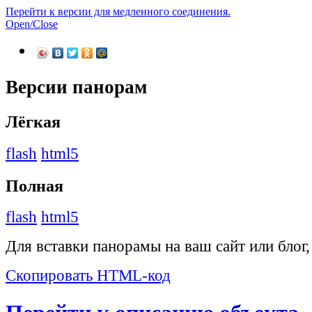
Перейти к версии для медленного соединения.
Open/Close
Версии панорам
Лёгкая
flash
html5
Полная
flash
html5
Для вставки панорамы на ваш сайт или блог
Скопировать HTML-код