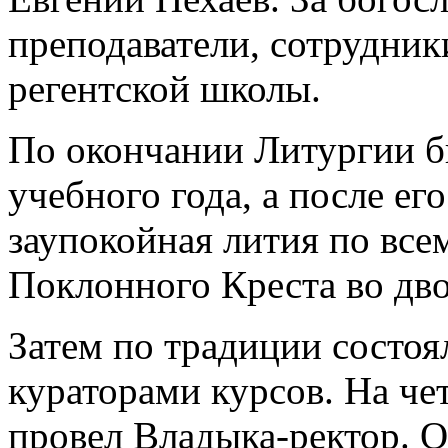
преподаватели, сотрудник
регентской школы.
По окончании Литургии б
учебного года, а после е
заупокойная лития по вс
Поклонного Креста во дв
Затем по традиции состоя
кураторами курсов. На че
провел Владыка-ректор. О