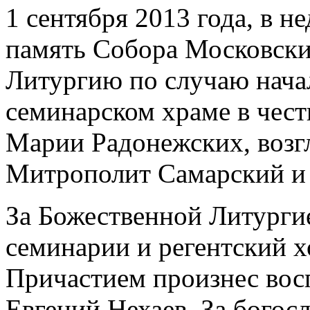
1 сентября 2013 года, в 
память Собора Московск
Литургию по случаю начал
семинарском храме в чес
Марии Радонежских, возг
Митрополит Самарский и
За Божественной Литурги
семинарии и регентский х
Причастием произнес вос
Евгений Нехаев. За бого