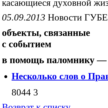
касающиеся духовной жиз
05.09.2013
Новости
ГУБ
объекты, связанные
с событием
в помощь паломнику — 
Несколько слов о Пра
8044
3
Возврат к списку