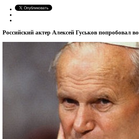
Российский актер Алексей Гуськов попробовал во