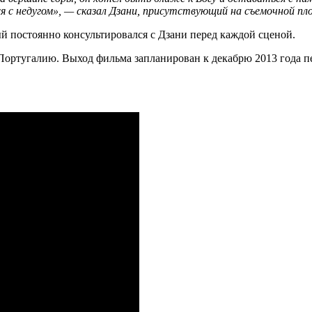
ся с недугом», — сказал Дзани, присутствующий на съемочной пл
й постоянно консультировался с Дзани перед каждой сценой.
 Португалию. Выход фильма запланирован к декабрю 2013 года п