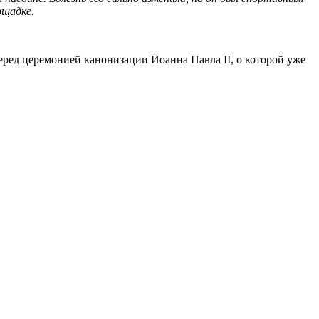
ощадке.
еред церемонией канонизации Иоанна Павла II, о которой уже