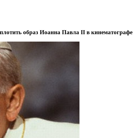
плотить образ Иоанна Павла II в кинематографе