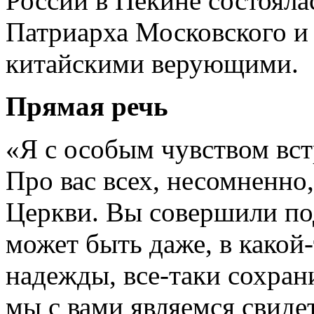
России в Пекине состояла
Патриарха Московского и 
китайскими верующими.
Прямая речь
«Я с особым чувством вст
Про вас всех, несомненно,
Церкви. Вы совершили по
может быть даже, в какой
надежды, все-таки сохран
мы с вами являемся свиде