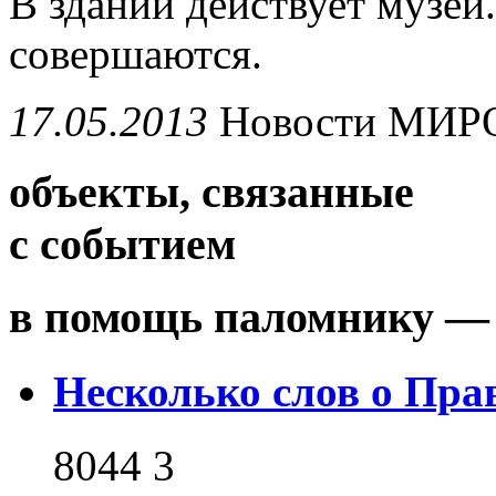
В здании действует музей
совершаются.
17.05.2013
Новости
МИР
объекты, связанные
с событием
в помощь паломнику — 
Несколько слов о Пра
8044
3