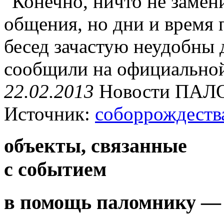
"Конечно,
ничто не замен
общения, но дни и время 
бесед зачастую неудобны
сообщили на официальной
22.02.2013
Новости
ПАЛ
Источник:
соборрождеств
объекты, связанные
с событием
в помощь паломнику — 