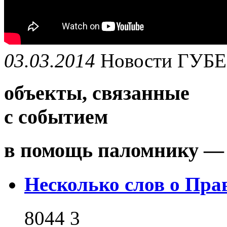
03.03.2014
Новости
ГУБ
объекты, связанные
с событием
в помощь паломнику — 
Несколько слов о Пра
8044
3