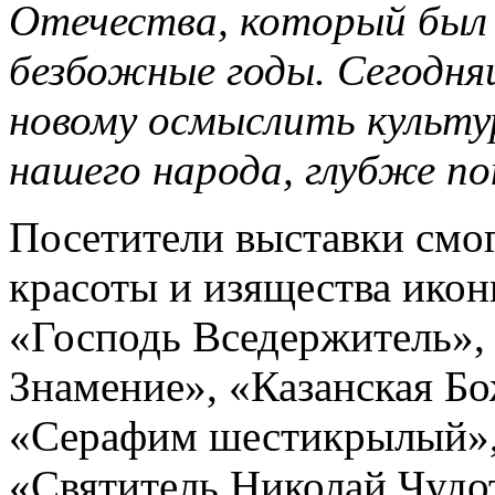
Отечества, который был 
безбожные годы. Сегодня
новому осмыслить культу
нашего народа, глубже по
Посетители выставки смо
красоты и изящества икон
«Господь Вседержитель»,
Знамение», «Казанская Б
«Серафим шестикрылый»,
«Святитель Николай Чудо