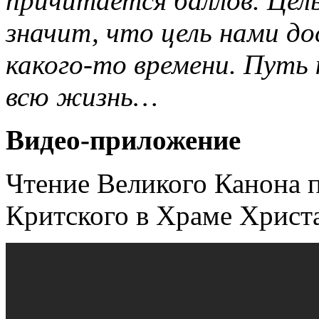
причитается баллов. Цель
значит, что цель нами до
какого-то времени. Путь
всю жизнь…
Видео-приложение
Чтение Великого Канона 
Критского в Храме Христа