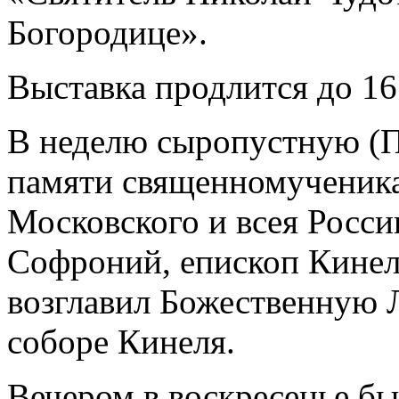
Богородице».
Выставка продлится до 16
В неделю сыропустную (П
памяти священномученика
Московского и всея Росс
Софроний, епископ Кинел
возглавил Божественную 
соборе Кинеля.
Вечером в воскресенье б