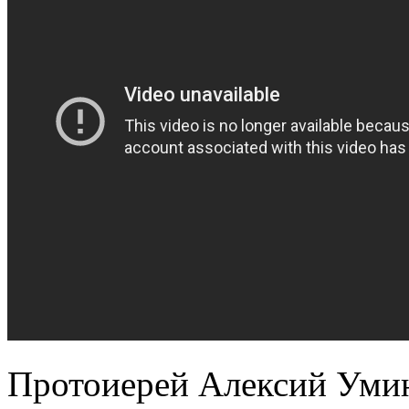
Протоиерей Алексий Умин