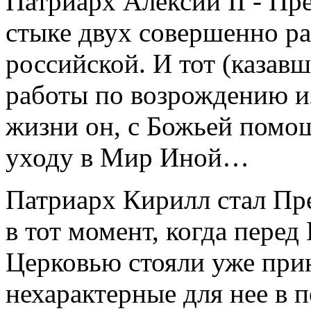
Патриарх Алексий II - Пре
стыке двух совершенно ра
российской. И тот (казав
работы по возрождению и
жизни он, с Божьей помощ
уходу в Мир Иной…
Патриарх Кирилл стал Пре
в тот момент, когда пере
Церковью стояли уже при
нехарактерные для нее в п