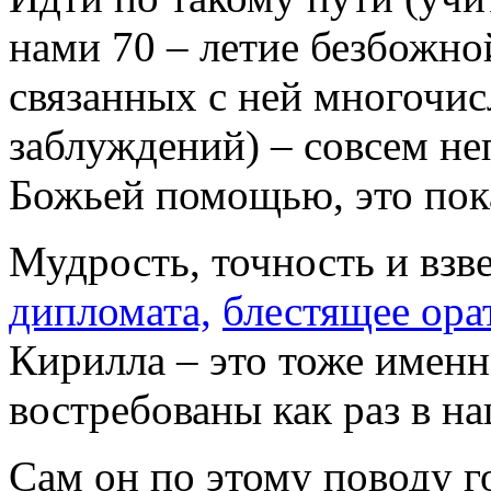
нами 70 – летие безбожно
связанных с ней многочи
заблуждений) – совсем неп
Божьей помощью, это пока
Мудрость, точность и вз
дипломата,
блестящее ора
Кирилла – это тоже именно
востребованы как раз в на
Сам он по этому поводу г