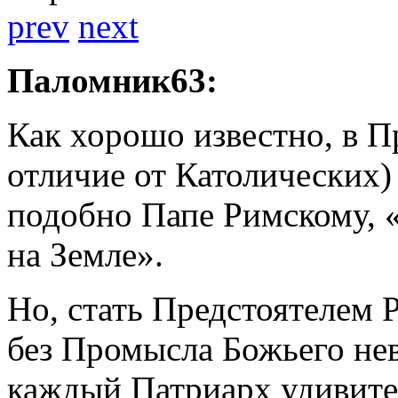
prev
next
Паломник63:
Как хорошо известно, в П
отличие от Католических)
подобно Папе Римскому, 
на Земле».
Но, стать Предстоятелем
без Промысла Божьего нев
каждый Патриарх удивите