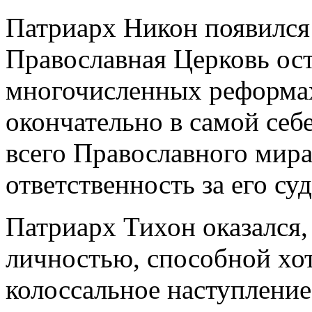
Патриарх Никон появился к
Православная Церковь ос
многочисленных реформах
окончательно в самой себе
всего Православного мира,
ответственность за его су
Патриарх Тихон оказался,
личностью, способной хот
колоссальное наступление