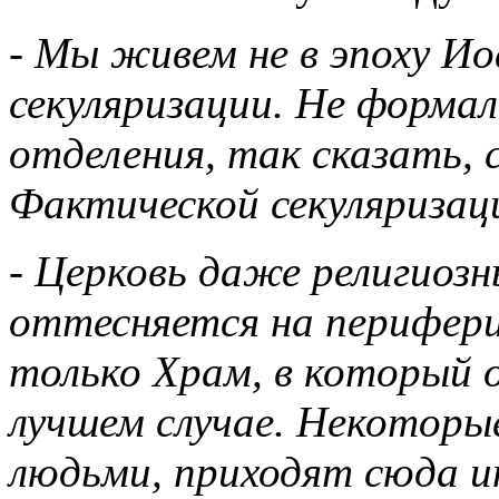
- Мы живем не в эпоху Ио
секуляризации. Не формал
отделения, так сказать, 
Фактической секуляризаци
- Церковь даже религиоз
оттесняется на перифери
только Храм, в который о
лучшем случае. Некоторы
людьми, приходят сюда ино