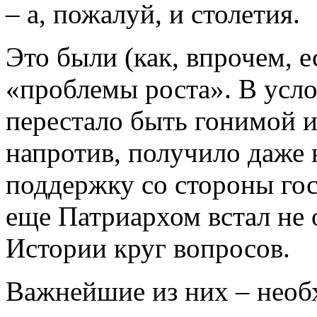
– а, пожалуй, и столетия.
Это были (как, впрочем, е
«проблемы роста». В усло
перестало быть гонимой и
напротив, получило даже 
поддержку со стороны гос
еще Патриархом встал не 
Истории круг вопросов.
Важнейшие из них – необх