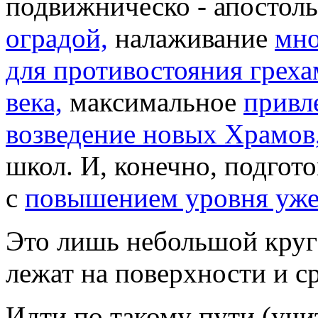
подвижническо - апостол
оградой,
налаживание
мно
для противостояния грех
века,
максимальное
привл
возведение новых Храмов
школ. И, конечно, подгот
с
повышением уровня уже
Это лишь небольшой круг 
лежат на поверхности и ср
Идти по такому пути (учи