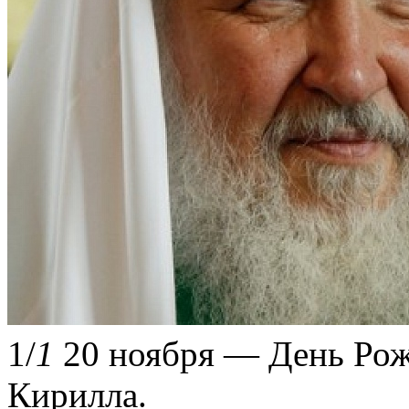
1
/
1
20 ноября — День Ро
Кирилла.