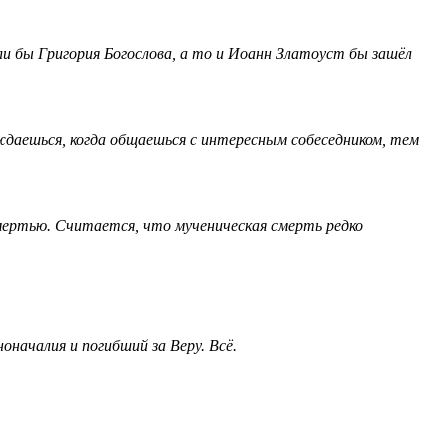
али бы Григория Богослова, а то и Иоанн Златоуст бы зашёл
даешься, когда общаешься с интересным собеседником, тем
 смертью. Считается, что мученическая смерть редко
началия и погибший за Веру. Всё.