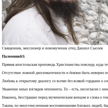
Священник, миссионер и новомученик отец Даниил Сысоев
Паломник63:
Прямая апостольская проповедь Христианства повсюду, куда те
Отсутствие ложной дипломатичности и боязни быть неверно 
Любовь к открытому диалогу со всеми без всякой гордыни о с
Уважение иных взглядов оппонента. То – есть, несогласие с ни
Наконец, бесстрашие перед мученическим венцом и слова о то
Таким, по многочисленным воспоминаниям близких людей, бы