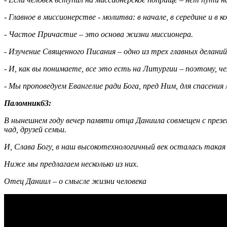
- Главное в миссионерстве - молитва: в начале, в середине и 
- Частое Причастие – это основа жизни миссионера.
- Изучение Священного Писания – одно из трех главных деланий
- И, как вы понимаете, все это есть на Литургии – поэтому, 
- Мы проповедуем Евангелие ради Бога, пред Ним, для спасения 
Паломник63:
В нынешнем году вечер памяти отца Даниила совмещен с презе
чад, друзей семьи.
И, Слава Богу, в наш высокотехнологичный век осталась такая 
Ниже мы предлагаем несколько из них.
Отец Даниил – о смысле жизни человека