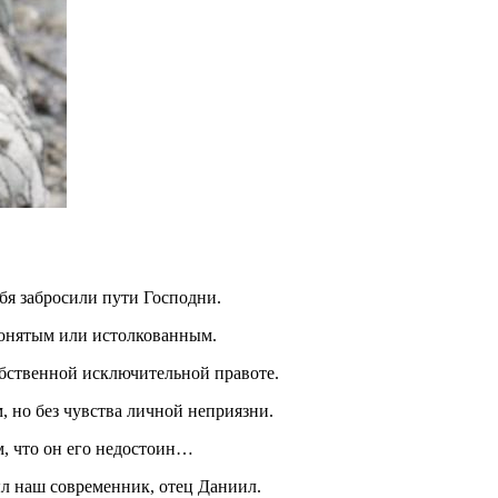
бя забросили пути Господни.
понятым или истолкованным.
обственной исключительной правоте.
м, но без чувства личной неприязни.
м, что он его недостоин…
л наш современник, отец Даниил.