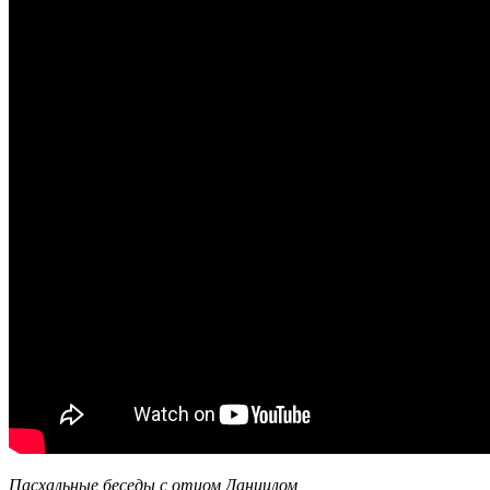
Пасхальные беседы с отцом Даниилом