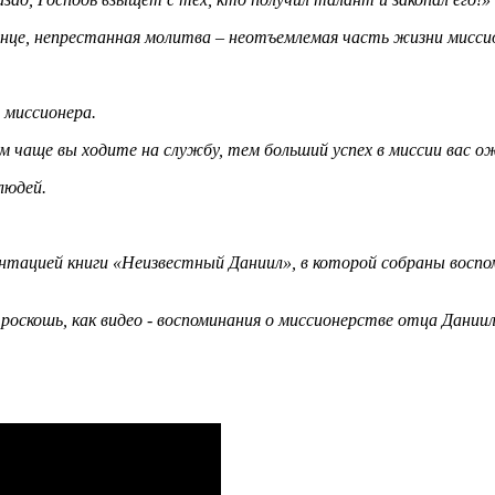
в конце, непрестанная молитва – неотъемлемая часть жизни мисси
 миссионера.
чем чаще вы ходите на службу, тем больший успех в миссии вас 
людей.
нтацией книги «Неизвестный Даниил», в которой собраны воспом
роскошь, как видео - воспоминания о миссионерстве отца Даниил