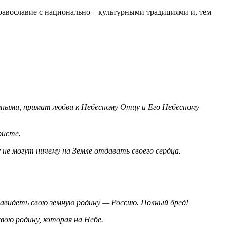
авославие с национально – культурными традициями и, тем
емными, примат любви к Небесному Отцу и Его Небесному
ристе.
не могут ничему на Земле отдавать своего сердца.
навидеть свою земную родину — Россию. Полный бред!
вою родину, которая на Небе.