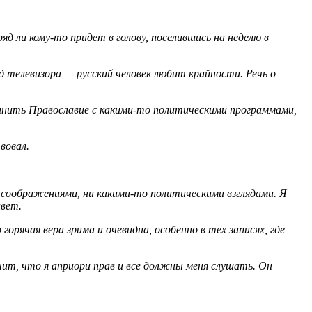
яд ли кому-то придет в голову, поселившись на неделю в
д телевизора — русский человек любит крайности. Речь о
единить Православие с какими-то политическими программами,
вовал.
 соображениями, ни какими-то политическими взглядами. Я
ивет.
орячая вера зрима и очевидна, особенно в тех записях, где
чит, что я априори прав и все должны меня слушать. Он