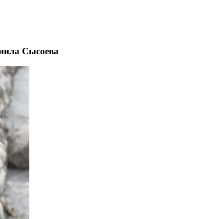
ниила Сысоева