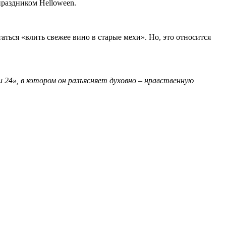
праздником Helloween.
ться «влить свежее вино в старые мехи». Но, это относится
4», в котором он разъясняет духовно – нравственную