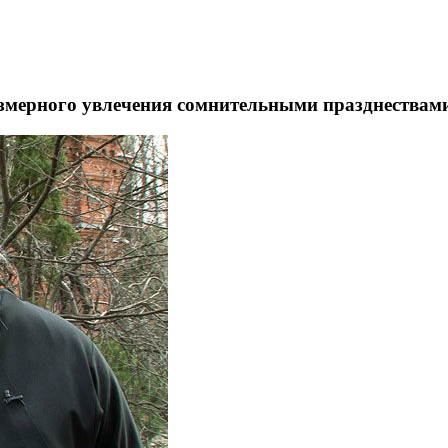
змерного увлечения сомнительными празднествам