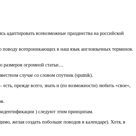
ясь адаптировать всевозможные празднества на российской
по поводу всепроникающих в наш язык англоязычных терминов.
 до размеров огромной статьи…
естном случае со словом спутник (sputnik).
есть, прежде всего, знать и (по возможности) любить «свое»,
ов.
моидентификации ) следуют этим принципам.
мо, желая создать побольше поводов в календаре). Хотя, в