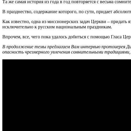
Та же самая история из года в год повторяется с весьма сомн
В празднество, содержание которого, по сути, придает абсолю
Как известно, одна из миссионерских задач Церкви – придать 
исключительно к русским национальным праздникам.
Впрочем, все, чего пока удалось добиться с помощью Гласа Це
В продолжение темы предлагаем Вам интервью протоиерея Дим
опасность чрезмерного увлечения сомнительными традициями