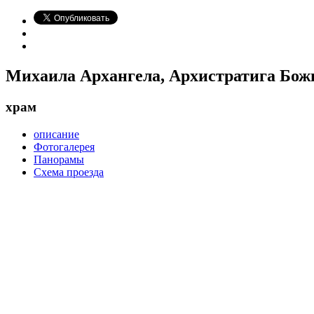
Михаила Архангела, Архистратига Бож
храм
описание
Фотогалерея
Панорамы
Схема проезда