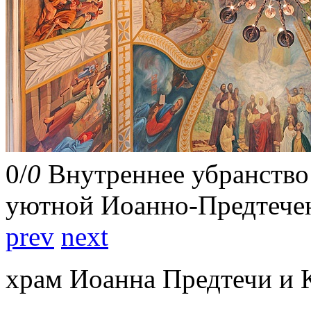
0
/
0
Внутреннее убранство
уютной Иоанно-Предтече
prev
next
храм Иоанна Предтечи и 