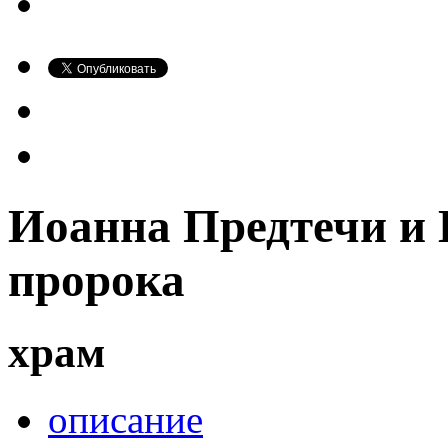
Иоанна Предтечи и 
пророка
храм
описание