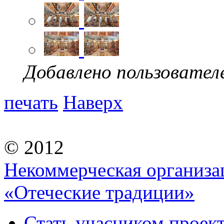
Добавлено пользовател
печать
Наверх
© 2012
Некоммерческая организа
«Отеческие традиции»
Стать учасником проек