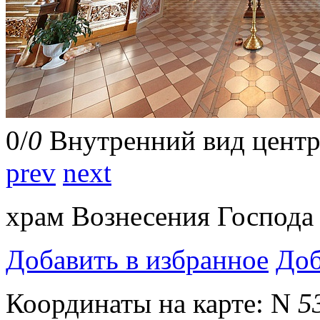
0
/
0
Внутренний вид центр
prev
next
храм Вознесения Господа
Добавить в избранное
Доб
Координаты на карте:
N
5