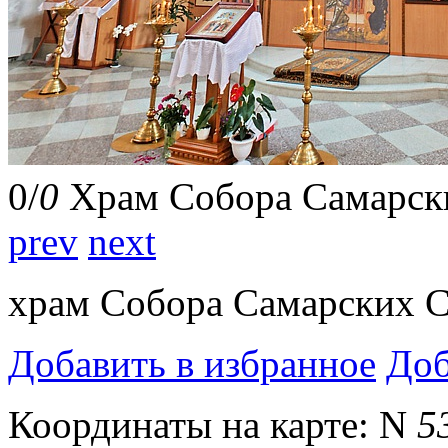
0
/
0
Храм Собора Самарск
prev
next
храм Собора Самарских 
Добавить в избранное
Доб
Координаты на карте:
N
5