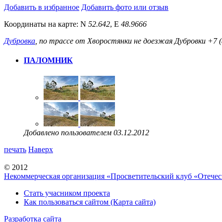
Добавить в избранное
Добавить фото или отзыв
Координаты на карте:
N
52.642
,
E
48.9666
Дубровка
, по трассе от Xворостянки не доезжая Дубровки
+7 (
ПАЛОМНИК
Добавлено пользователем 03.12.2012
печать
Наверх
© 2012
Некоммерческая организация «Просветительский клуб «Отече
Стать учасником проекта
Как пользоваться сайтом (Карта сайта)
Разработка сайта